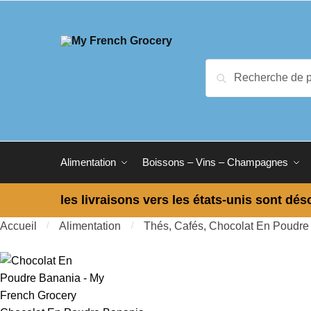
Skip to navigation
Skip to content
Recherche pour :
Recherche
Alimentation
Boissons – Vins – Champagnes
les livraisons vers les états-unis sont dés
Accueil
/
Alimentation
/
Thés, Cafés, Chocolat En Poudre