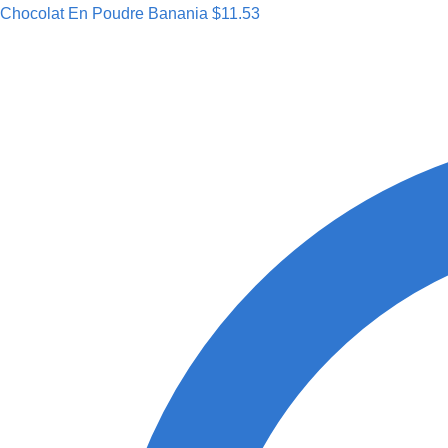
Chocolat En Poudre Banania
$
11.53