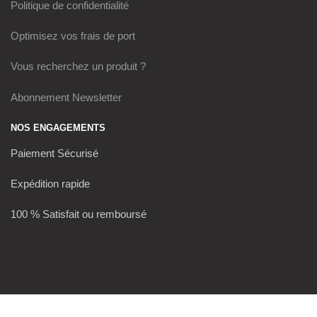
Politique de confidentialité
Optimisez vos frais de port
Vous recherchez un produit ?
Abonnement Newsletter
NOS ENGAGEMENTS
Paiement Sécurisé
Expédition rapide
100 % Satisfait ou remboursé