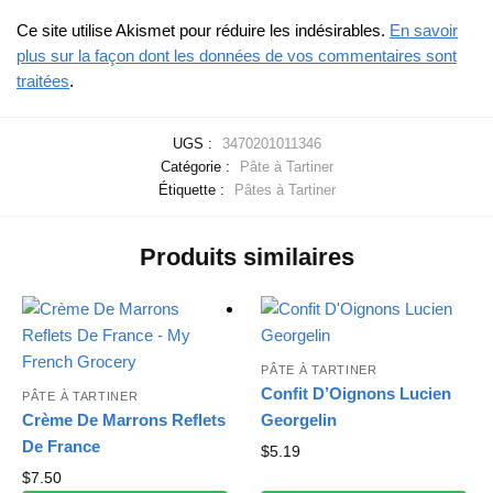
Ce site utilise Akismet pour réduire les indésirables.
En savoir
plus sur la façon dont les données de vos commentaires sont
traitées
.
UGS :
3470201011346
Catégorie :
Pâte à Tartiner
Étiquette :
Pâtes à Tartiner
Produits similaires
PÂTE À TARTINER
Confit D’Oignons Lucien
PÂTE À TARTINER
Crème De Marrons Reflets
Georgelin
De France
$
5.19
$
7.50