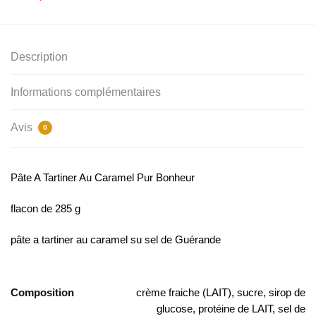
Description
Informations complémentaires
Avis
0
Pâte A Tartiner Au Caramel Pur Bonheur
flacon de 285 g
pâte a tartiner au caramel su sel de Guérande
Composition
crème fraiche (LAIT), sucre, sirop de
glucose, protéine de LAIT, sel de