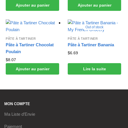
Ajouter au panier
Ajouter au panier
Out of stock
PÂTE À TARTINER
PÂTE À TARTINER
Pâte à Tartiner Chocolat
Pâte à Tartiner Banania
Poulain
$
6.69
$
8.07
Ajouter au panier
Lire la suite
MON COMPTE
Ma Liste d’Envie
Paiement