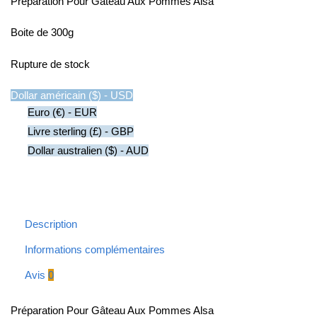
Préparation Pour Gâteau Aux Pommes Alsa
Boite de 300g
Rupture de stock
Dollar américain ($) - USD
Euro (€) - EUR
Livre sterling (£) - GBP
Dollar australien ($) - AUD
Description
Informations complémentaires
Avis
0
Préparation Pour Gâteau Aux Pommes Alsa