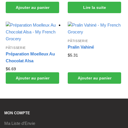
Ajouter au panier
Lire la suite
PÂTISSERIE
Pralin Vahiné
PÂTISSERIE
Préparation Moelleux Au
$
5.31
Chocolat Alsa
$
6.69
Ajouter au panier
Ajouter au panier
MON COMPTE
Ma Liste d’Envie