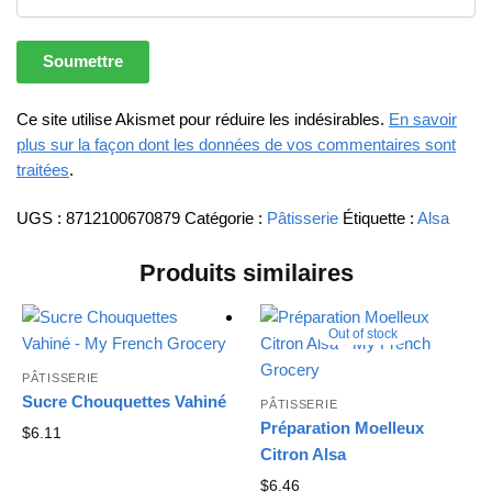
Ce site utilise Akismet pour réduire les indésirables.
En savoir
plus sur la façon dont les données de vos commentaires sont
traitées
.
UGS :
8712100670879
Catégorie :
Pâtisserie
Étiquette :
Alsa
Produits similaires
Out of stock
PÂTISSERIE
Sucre Chouquettes Vahiné
PÂTISSERIE
Préparation Moelleux
$
6.11
Citron Alsa
$
6.46