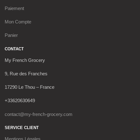
Paiement
Mon Compte
Panier
CONTACT
My French Grocery
9, Rue des Franches
17290 Le Thou – France
+33620630649
contact@my-french-grocery.com
SERVICE CLIENT
Mentions Légales