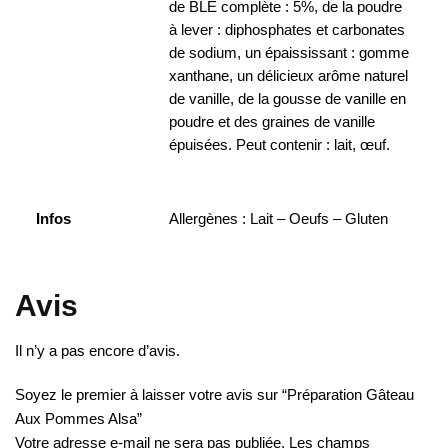
de BLÉ complète : 5%, de la poudre
à lever : diphosphates et carbonates
de sodium, un épaississant : gomme
xanthane, un délicieux arôme naturel
de vanille, de la gousse de vanille en
poudre et des graines de vanille
épuisées. Peut contenir : lait, œuf.
Infos
Allergènes : Lait – Oeufs – Gluten
Avis
Il n’y a pas encore d’avis.
Soyez le premier à laisser votre avis sur “Préparation Gâteau
Aux Pommes Alsa”
Votre adresse e-mail ne sera pas publiée.
Les champs