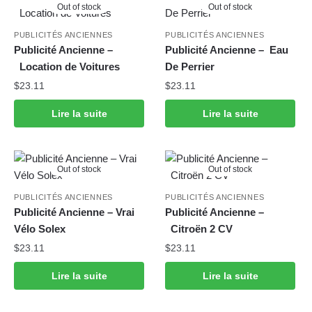
Out of stock
Out of stock
PUBLICITÉS ANCIENNES
PUBLICITÉS ANCIENNES
Publicité Ancienne –
Publicité Ancienne – Eau
Location de Voitures
De Perrier
$
23.11
$
23.11
Lire la suite
Lire la suite
Out of stock
Out of stock
PUBLICITÉS ANCIENNES
PUBLICITÉS ANCIENNES
Publicité Ancienne – Vrai
Publicité Ancienne –
Vélo Solex
Citroën 2 CV
$
23.11
$
23.11
Lire la suite
Lire la suite