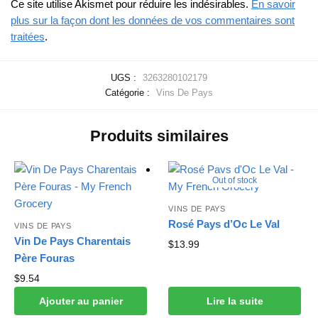
Ce site utilise Akismet pour réduire les indésirables.
En savoir
plus sur la façon dont les données de vos commentaires sont
traitées
.
UGS :
3263280102179
Catégorie :
Vins De Pays
Produits similaires
Out of stock
VINS DE PAYS
Rosé Pays d’Oc Le Val
VINS DE PAYS
Vin De Pays Charentais
$
13.99
Père Fouras
$
9.54
Ajouter au panier
Lire la suite