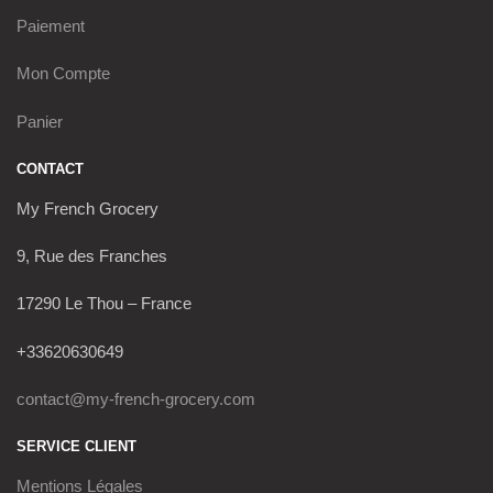
Paiement
Mon Compte
Panier
CONTACT
My French Grocery
9, Rue des Franches
17290 Le Thou – France
+33620630649
contact@my-french-grocery.com
SERVICE CLIENT
Mentions Légales