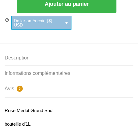
Ajouter au panier
Dollar américain ($) -
USD
Description
Informations complémentaires
Avis
0
Rosé Merlot Grand Sud
bouteille d’1L