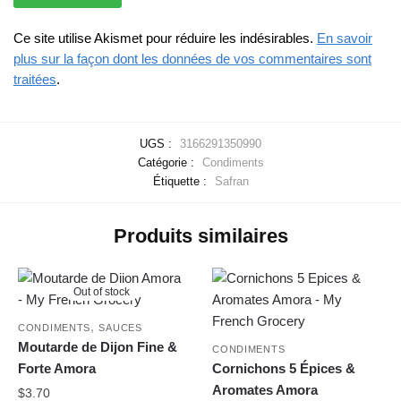
Ce site utilise Akismet pour réduire les indésirables.
En savoir
plus sur la façon dont les données de vos commentaires sont
traitées
.
UGS :
3166291350990
Catégorie :
Condiments
Étiquette :
Safran
Produits similaires
Out of stock
,
CONDIMENTS
SAUCES
Moutarde de Dijon Fine &
CONDIMENTS
Forte Amora
Cornichons 5 Épices &
Aromates Amora
$
3.70