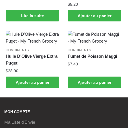
$
5.20
Lire la suite
Ajouter au panier
CONDIMENTS
CONDIMENTS
Huile D’Olive Vierge Extra
Fumet de Poisson Maggi
Puget
$
7.40
$
28.90
Ajouter au panier
Ajouter au panier
MON COMPTE
Ma Liste d’Envie