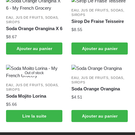
EAU, JUS DE FRUITS, SODAS,
SIROPS
EAU, JUS DE FRUITS, SODAS,
Sirop De Fraise Teisseire
SIROPS
Soda Orange Orangina X 6
$
8.55
$
8.67
Ajouter au panier
Ajouter au panier
Out of stock
EAU, JUS DE FRUITS, SODAS,
SIROPS
EAU, JUS DE FRUITS, SODAS,
Soda Orange Orangina
SIROPS
Soda Mojito Lorina
$
4.51
$
5.66
Lire la suite
Ajouter au panier