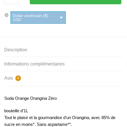
Orange
Orangina
Dollar américain ($) -
Zéro
USD
Description
Informations complémentaires
Avis
0
Soda Orange Orangina Zéro
bouteille d’1L
Tout le plaisir et la gourmandise d’un Orangina, avec 85% de
sucre en moins*. Sans aspartame**.