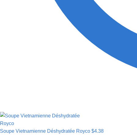
Soupe Vietnamienne Déshydratée Royco
$
4.38