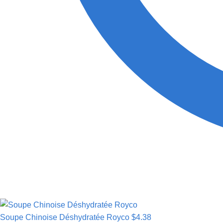
Soupe Chinoise Déshydratée Royco
$
4.38