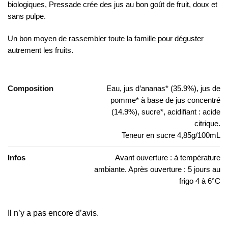
biologiques, Pressade crée des jus au bon goût de fruit, doux et
sans pulpe.
Un bon moyen de rassembler toute la famille pour déguster
autrement les fruits.
Composition
Eau, jus d’ananas* (35.9%), jus de
pomme* à base de jus concentré
(14.9%), sucre*, acidifiant : acide
citrique.
Teneur en sucre 4,85g/100mL
Infos
Avant ouverture : à température
ambiante. Après ouverture : 5 jours au
frigo 4 à 6°C
Il n’y a pas encore d’avis.