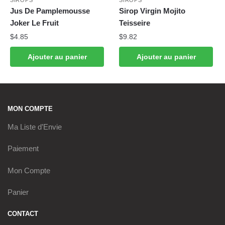
SIROPS
SIROPS
Jus De Pamplemousse
Sirop Virgin Mojito
Joker Le Fruit
Teisseire
$
4.85
$
9.82
Ajouter au panier
Ajouter au panier
MON COMPTE
Ma Liste d’Envie
Paiement
Mon Compte
Panier
CONTACT