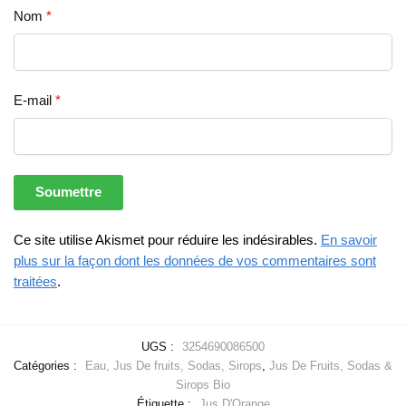
Nom
*
E-mail
*
Ce site utilise Akismet pour réduire les indésirables.
En savoir
plus sur la façon dont les données de vos commentaires sont
traitées
.
UGS :
3254690086500
Catégories :
Eau, Jus De fruits, Sodas, Sirops
,
Jus De Fruits, Sodas &
Sirops Bio
Étiquette :
Jus D'Orange