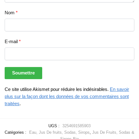
Nom
*
E-mail
*
Ce site utilise Akismet pour réduire les indésirables.
En savoir
plus sur la façon dont les données de vos commentaires sont
traitées
.
UGS :
3254691585903
Catégories :
Eau, Jus De fruits, Sodas, Sirops
,
Jus De Fruits, Sodas &
Sirops Bio