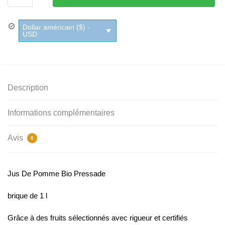
De
Pomme
Dollar américain ($) -
Bio
USD
Pressade
Description
Informations complémentaires
Avis
0
Jus De Pomme Bio Pressade
brique de 1 l
Grâce à des fruits sélectionnés avec rigueur et certifiés