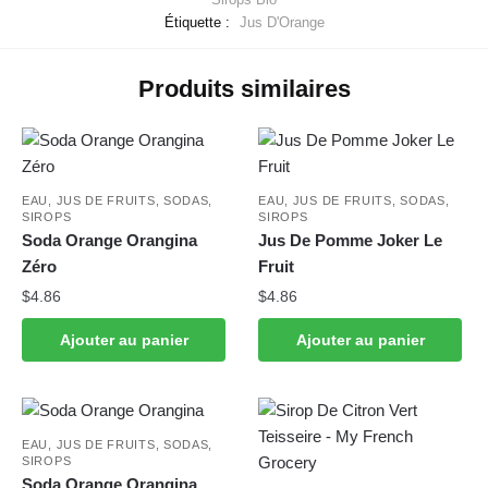
Étiquette :
Jus D'Orange
Produits similaires
EAU, JUS DE FRUITS, SODAS,
EAU, JUS DE FRUITS, SODAS,
SIROPS
SIROPS
Soda Orange Orangina
Jus De Pomme Joker Le
Zéro
Fruit
$
4.86
$
4.86
Ajouter au panier
Ajouter au panier
EAU, JUS DE FRUITS, SODAS,
SIROPS
Soda Orange Orangina