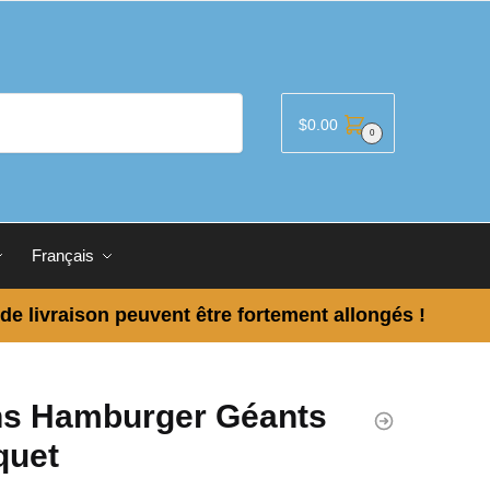
$
0.00
0
Français
 de livraison peuvent être fortement allongés !
ns Hamburger Géants
quet