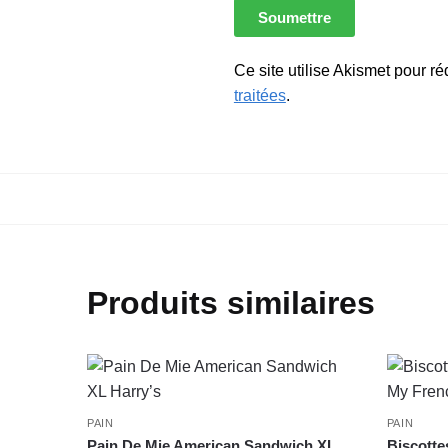
Ce site utilise Akismet pour ré
traitées
.
Produits similaires
PAIN
PAIN
Pain De Mie American Sandwich XL
Biscotte