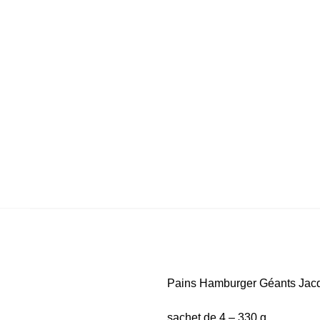
Pains Hamburger Géants Jac
sachet de 4 – 330 g