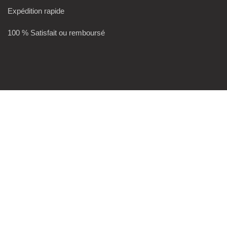
Expédition rapide
100 % Satisfait ou remboursé