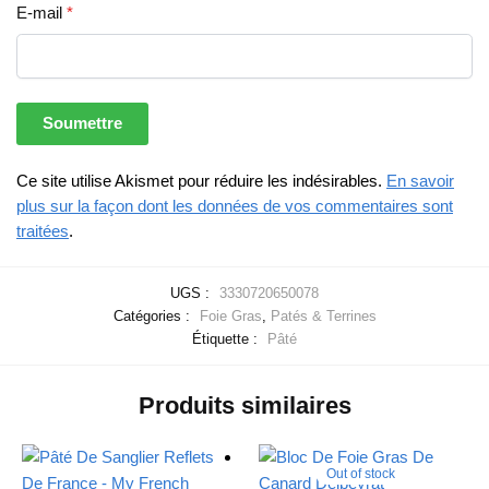
E-mail
*
Ce site utilise Akismet pour réduire les indésirables.
En savoir
plus sur la façon dont les données de vos commentaires sont
traitées
.
UGS :
3330720650078
Catégories :
Foie Gras
,
Patés & Terrines
Étiquette :
Pâté
Produits similaires
Out of stock