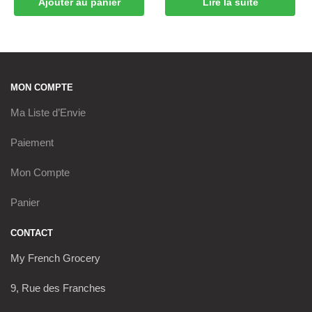
Ajouter au panier
Lire la suite
MON COMPTE
Ma Liste d’Envie
Paiement
Mon Compte
Panier
CONTACT
My French Grocery
9, Rue des Franches